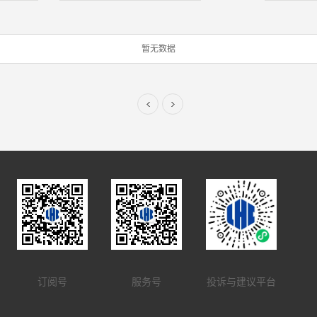
暂无数据
订阅号
服务号
投诉与建议平台