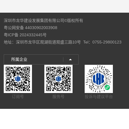
深圳市龙华建设发展集团有限公司©版权所有
粤公网安备 44030902003908
粤ICP备 2024332445号
地址：深圳市龙华区观湖街道观盛三路10号
Tel：0755-29800123
所属企业
订阅号
服务号
投诉与建议平台