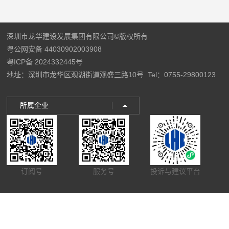
深圳市龙华建设发展集团有限公司©版权所有
粤公网安备 44030902003908
粤ICP备 2024332445号
地址：深圳市龙华区观湖街道观盛三路10号
Tel：0755-29800123
所属企业
订阅号
服务号
投诉与建议平台