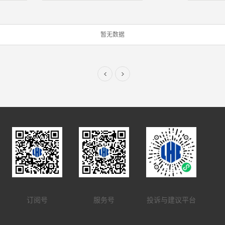
暂无数据
订阅号
服务号
投诉与建议平台