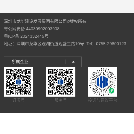
深圳市龙华建设发展集团有限公司©版权所有
粤公网安备 44030902003908
粤ICP备 2024332445号
地址：深圳市龙华区观湖街道观盛三路10号
Tel：0755-29800123
所属企业
订阅号
服务号
投诉与建议平台