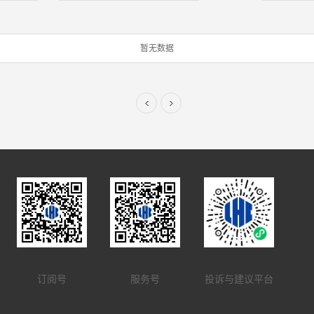
暂无数据
订阅号
服务号
投诉与建议平台