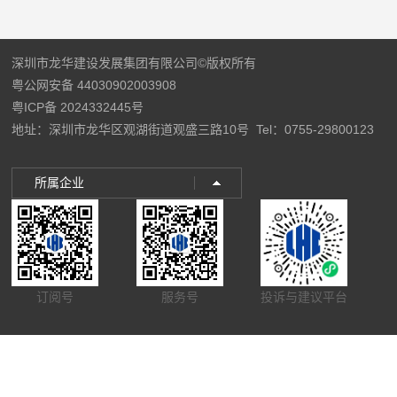
深圳市龙华建设发展集团有限公司©版权所有
粤公网安备 44030902003908
粤ICP备 2024332445号
地址：深圳市龙华区观湖街道观盛三路10号
Tel：0755-29800123
所属企业
订阅号
服务号
投诉与建议平台