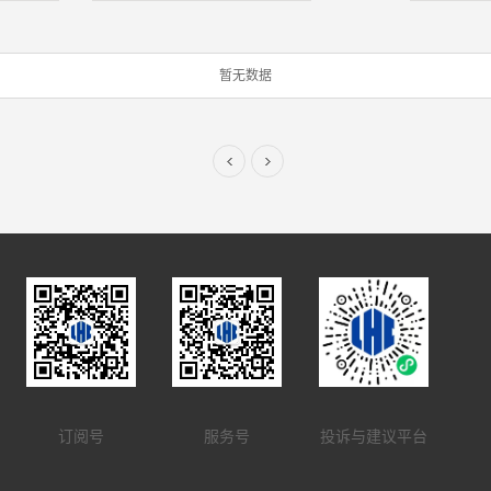
暂无数据
订阅号
服务号
投诉与建议平台