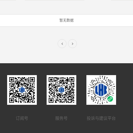
暂无数据
订阅号
服务号
投诉与建议平台