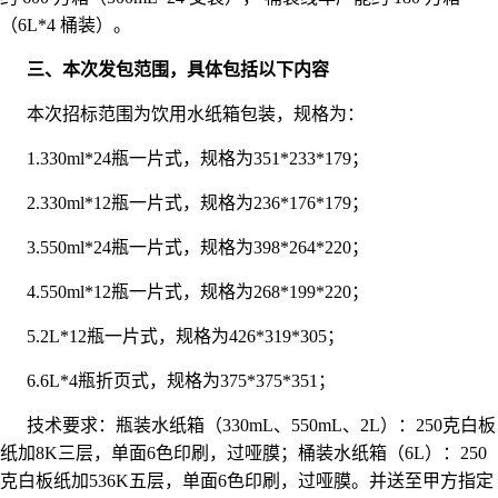
（6L*4 桶装）。
三、本次发包范围，具体包括以下内容
本次招标范围为饮用水纸箱包装，规格为：
1.330ml*24瓶一片式，规格为351*233*179；
2.330ml*12瓶一片式，规格为236*176*179；
3.550ml*24瓶一片式，规格为398*264*220；
4.550ml*12瓶一片式，规格为268*199*220；
5.2
L*
12
瓶一片式，规格为
426
*
319
*
305
；
6.6L*4瓶折页式，规格为375*375*351；
技术要求：瓶装水纸箱（330mL、550mL、2L）：250克白板
纸加8K三层，单面6色印刷，过哑膜；桶装水纸箱（6L）：250
克白板纸加536K五层，单面6色印刷，过哑膜。并送至甲方指定