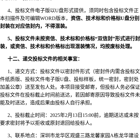
4、投标文件电子版以U盘形式提供，须同时包含投标文件正
本扫描件及可编辑WORD版本，
资信、技术标和价格标U盘分别
封装在对应信封内，不得混装。
5、投标文件未按资信、技术标和价格标“双信封”形式进行封
装，或资信、技术标和价格标出现混装情况，均按废标处理。
十二、递交投标文件的相关事宜：
1、递交方式：投标文件以密封件形式（密封件内需含投标文
件纸质版、投标文件电子版U盘、投标样板，统一密封，密封处
加盖公章）送至发包人处。本项目接受邮寄，但投标人务必保证
投标文件在投标截止时间前送达，若因邮寄原因导致投标文件未
能及时送达，造成后果由投标人自行承担。
2、投标截止时间：2025年2月13日15:00前，逾期送达或未按
要求密封将予以拒收或原封退回给投标人。
3、联系地点：深圳市龙华区观盛三路龙馨家园A栋龙华建设