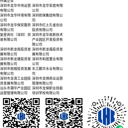
所属企业
深圳市龙华市场运营
深圳市龙华安居有限
有限公司
公司
深圳市龙华环境有限
深圳担保集团有限公
公司
司
深圳市龙华保安服务
深圳市红土孔雀创业
有限公司
投资有限公司
复星商社（深圳）贸
深圳市龙华高新技术
易有限公司
产业园区开发投资有
限公司
深圳市新龙观投资发
深圳市新龙福投资发
展有限公司
展有限公司
深圳市新龙塘投资发
深圳市和居置业有限
展有限公司
公司
深圳市观禧投资发展
东兰鹏华水业有限公
有限公司
司
深圳市龙清工业园投
深圳市龙祺商业运营
资发展有限公司
管理有限公司
汕头市潮华产业园区
深圳市龙保职业技能
运营管理有限公司
培训学校有限公司