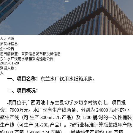
人才招聘
招投标信息
企业公告
您当前位置：
首页
信息发布
招投标信息
东兰水厂饮用水纸箱采购遴选公告
2025-01-20
浏览人数：
人
一、项目名称：
东兰水厂饮用水纸箱采购。
二、项目概况：
项目位于广西河池市东兰县切学乡切亨村纳京屯，项目投
资：7900万元。水厂现有生产线两条，分别为 24000 瓶/时的小
瓶生产线（可 生产 300mL-2L 产品）及 1200 桶/时的一次性桶装
生产线（可生产 3L-20L 产品）。 按行业标准计算瓶装线年产能
约 600 万箱（500mL*24 支装）， 桶装线年产能约 180 万箱