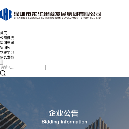
首页
公司概况
集团要闻
集团项目
党建学习
信息发布