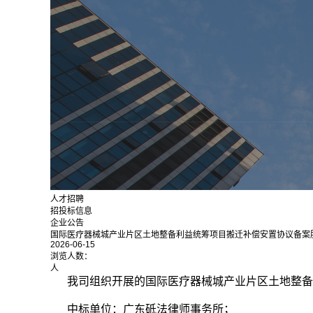
人才招聘
招投标信息
企业公告
国际医疗器械城产业片区土地整备利益统筹项目搬迁补偿安置协议备案
2026-06-15
浏览人数：
人
我司组织开展的国际医疗器械城产业片区土地整备
中标单位：广东砥法律师事务所；