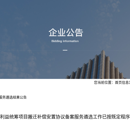
您当前位置：
首页
信息
服务遴选结果公告
利益统筹项目搬迁补偿安置协议备案服务遴选工作已按既定程序