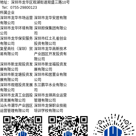
地址：深圳市龙华区观湖街道观盛三路10号
Tel：0755-29800123
所属企业
深圳市龙华市场运营
深圳市龙华安居有限
有限公司
公司
深圳市龙华环境有限
深圳担保集团有限公
公司
司
深圳市龙华保安服务
深圳市红土孔雀创业
有限公司
投资有限公司
复星商社（深圳）贸
深圳市龙华高新技术
易有限公司
产业园区开发投资有
限公司
深圳市新龙观投资发
深圳市新龙福投资发
展有限公司
展有限公司
深圳市新龙塘投资发
深圳市和居置业有限
展有限公司
公司
深圳市观禧投资发展
东兰鹏华水业有限公
有限公司
司
深圳市龙清工业园投
深圳市龙祺商业运营
资发展有限公司
管理有限公司
汕头市潮华产业园区
深圳市龙保职业技能
运营管理有限公司
培训学校有限公司