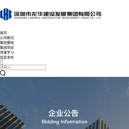
首页
公司概况
集团要闻
集团项目
党建学习
信息发布