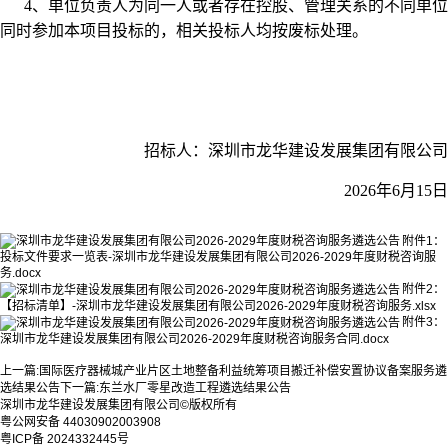
4、单位负责人为同一人或者存在控股、管理关系的不同单位
同时参加本项目投标的，相关投标人均按废标处理。
招标人：深圳市龙华建设发展集团有限公司
2026年6月15日
附件1：
投标文件要求一览表-深圳市龙华建设发展集团有限公司2026-2029年度财税咨询服
务.docx
附件2：
【招标清单】-深圳市龙华建设发展集团有限公司2026-2029年度财税咨询服务.xlsx
附件3：
深圳市龙华建设发展集团有限公司2026-2029年度财税咨询服务合同.docx
上一篇:
国际医疗器械城产业片区土地整备利益统筹项目搬迁补偿安置协议备案服务遴
选结果公告
下一篇:
东兰水厂零星改造工程遴选结果公告
深圳市龙华建设发展集团有限公司©版权所有
粤公网安备 44030902003908
粤ICP备 2024332445号