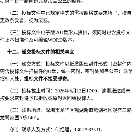
提供一正一副两份完整加盖公章的原件。
（二）投标文件中已规定格式的需按照格式要求填写，擅自
更改条款者，视为废标。
（三）投标文件电子版以U盘形式提供，须同时包含投标文
件正本扫描件及可编辑WORD版本。
十二、递交投标文件的相关事宜
（一）递交方式：投标文件以纸质版密封件形式（密封件内
需含投标文件扫描件的U盘，统一密封，密封处加盖公章）送至
招标人处，
投标文件不接受邮寄
。
（二）投标截止时间：2026年6月12日17:00，逾期送达或未
按要求密封将予以拒收或原封退回给投标人。
（三）联系地点：深圳市龙华区观湖街道鹭湖社区观盛三路
龙馨家园A栋1401。
（四）联系人及方式：何经理，13027983531。