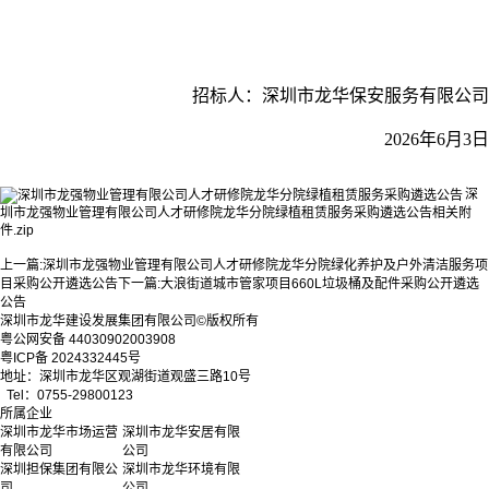
招标人：深圳市龙华保安服务有限公司
2026年6月3日
深
圳市龙强物业管理有限公司人才研修院龙华分院绿植租赁服务采购遴选公告相关附
件.zip
上一篇:
深圳市龙强物业管理有限公司人才研修院龙华分院绿化养护及户外清洁服务项
目采购公开遴选公告
下一篇:
大浪街道城市管家项目660L垃圾桶及配件采购公开遴选
公告
深圳市龙华建设发展集团有限公司©版权所有
粤公网安备 44030902003908
粤ICP备 2024332445号
地址：深圳市龙华区观湖街道观盛三路10号
Tel：0755-29800123
所属企业
深圳市龙华市场运营
深圳市龙华安居有限
有限公司
公司
深圳担保集团有限公
深圳市龙华环境有限
司
公司