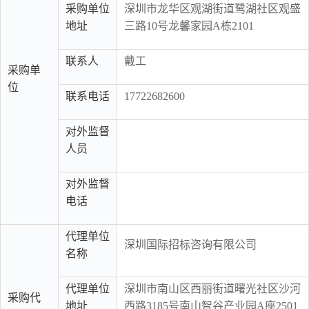
采购单位
深圳市龙华区观湖街道鹭湖社区观盛
地址
三路10号龙馨家园A栋2101
联系人
戴工
采购单
位
联系电话
17722682600
对外监督
人员
对外监督
电话
代理单位
深圳国际招标咨询有限公司
名称
代理单位
深圳市南山区西丽街道曙光社区沙河
采购代
地址
西路3185号南山智谷产业园A座2501