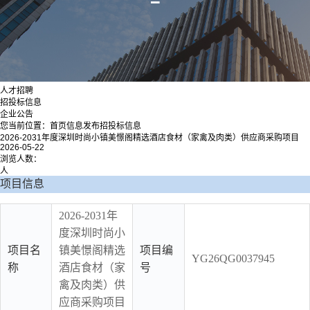
人才招聘
招投标信息
企业公告
您当前位置：
首页
信息发布
招投标信息
2026-2031年度深圳时尚小镇美憬阁精选酒店食材（家禽及肉类）供应商采购项目
2026-05-22
浏览人数：
人
项目信息
2026-2031年
度深圳时尚小
项目名
镇美憬阁精选
项目编
YG26QG0037945
称
酒店食材（家
号
禽及肉类）供
应商采购项目