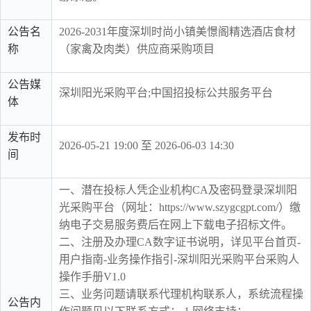
公告名
2026-2031年度深圳时尚小镇美憬阁精选酒店食材
称
（家禽及肉类）供应商采购项目
公告媒
深圳阳光采购平台;中国招投标公共服务平台
体
发布时
2026-05-21 19:00 至 2026-06-03 14:30
间
一、潜在投标人凭企业机构CA及密码登录深圳阳
光采购平台（网址：https://www.szygcgpt.com/）缴
纳电子交易服务费后在网上下载电子招标文件。
二、注册及办理CA数字证书说明，详见平台首页-
用户指南-业务操作指引-深圳阳光采购平台采购人
操作手册V1.0
三、业务问题请联系代理机构联系人，系统流程操
公告内