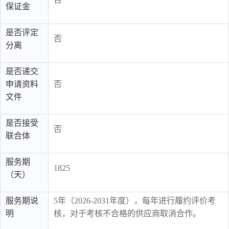
保证金
是否评定
否
分离
是否递交
申请资料
否
文件
是否接受
否
联合体
服务期
1825
（天）
服务期说
5年（2026-2031年度），每年进行履约评价考
明
核，对于考核不合格的供应商取消合作。