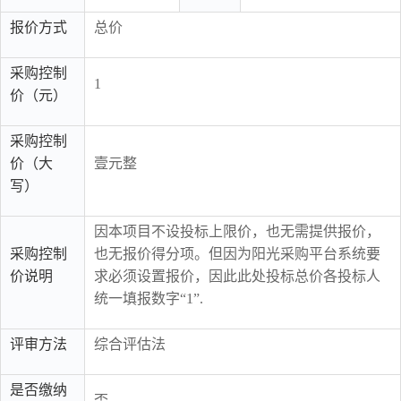
报价方式
总价
采购控制
1
价（元）
采购控制
价（大
壹元整
写）
因本项目不设投标上限价，也无需提供报价，
采购控制
也无报价得分项。但因为阳光采购平台系统要
价说明
求必须设置报价，因此此处投标总价各投标人
统一填报数字“1”.
评审方法
综合评估法
是否缴纳
否