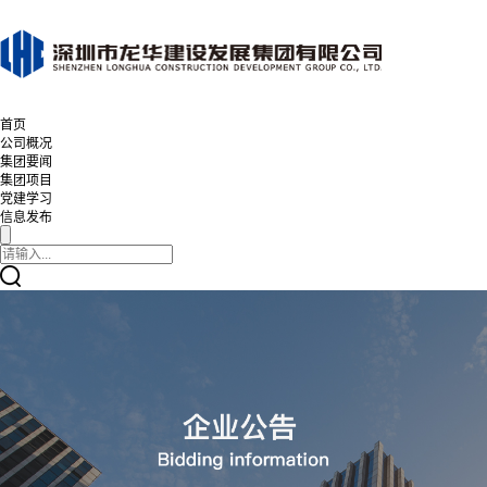
首页
公司概况
集团要闻
集团项目
党建学习
信息发布