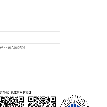
业园A座2501
料干调料类）供应商采购项目