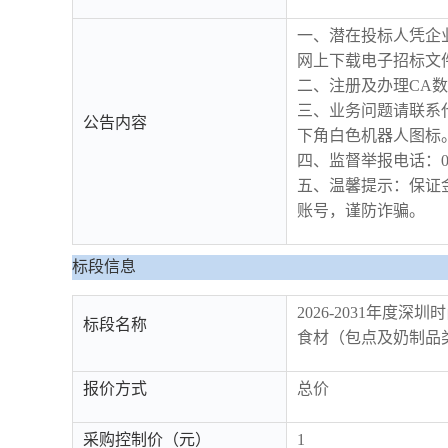
一、潜在投标人凭企业机构
网上下载电子招标文
二、注册及办理CA数
三、业务问题请联系代理
公告内容
下角白色机器人图标。
四、监督举报电话：0755-
五、温馨提示：保证
账号，谨防诈骗。
标段信息
2026-2031年度
标段名称
食材（包点及奶制品
报价方式
总价
采购控制价（元）
1