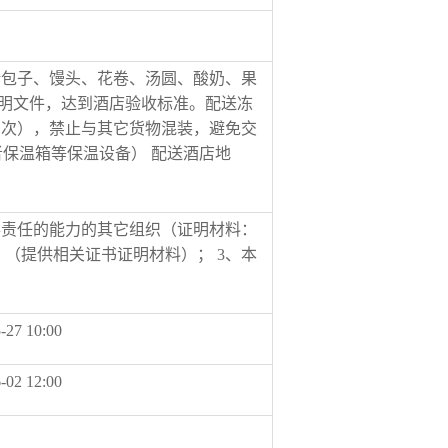
。
括包子、馒头、花卷、汤圆、酸奶、果
证明文件，达到酒店验收标准。配送冻
1次），禁止与其它货物混装，避免交
者保温箱等保温设备） 配送酒店地
事责任的能力的其它组织（证明材料：
（提供相关证书证明材料）； 3、本
-27 10:00
-02 12:00