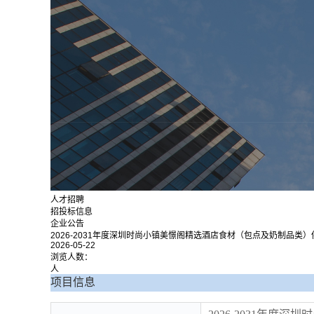
人才招聘
招投标信息
企业公告
2026-2031年度深圳时尚小镇美憬阁精选酒店食材（包点及奶制品类
2026-05-22
浏览人数：
人
项目信息