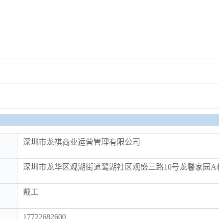
深圳市龙祺商业运营管理有限公司
深圳市龙华区观湖街道鹭湖社区观盛三路10号龙馨家园A栋
戴工
17722682600