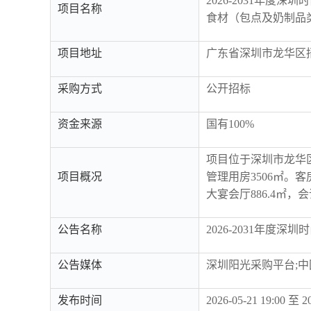
2026-2031年度
项目名称
食材（包点及奶制品
项目地址
广东省深圳市龙华区
采购方式
公开招标
资金来源
国有100%
项目位于深圳市龙华区大
项目概况
管理用房3506㎡。
大宴会厅886.4㎡
公告名称
2026-2031年
公告媒体
深圳阳光采购平台;
发布时间
2026-05-21 19:00 至 2