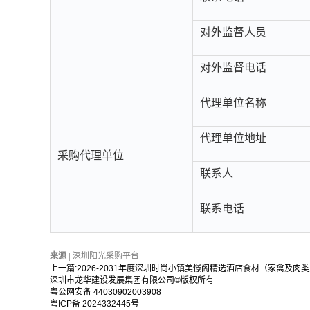
对外监督人员
对外监督电话
代理单位名称
代理单位地址
采购代理单位
联系人
联系电话
来源 |
深圳阳光采购平台
上一篇:
2026-2031年度深圳时尚小镇美憬阁精选酒店食材（家禽及肉
深圳市龙华建设发展集团有限公司©版权所有
粤公网安备 44030902003908
粤ICP备 2024332445号