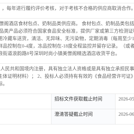
31年度），每年进行履约评价考核，对于考核不合格的供应商取消合作
美憬阁酒店食材包点、奶制品类供应商。 食材包点、奶制品类包
制品类产品必须符合国家食品安全标准，提供厂家或第三方检测
用冷藏车送货，清洁、无异味、无污染物，定期消毒（每周至少
品控制在0-4度，冻品控制在-18度全程监控并留存记录。（或
浪街道浪韵路8号深圳时尚小镇美憬阁精选酒店收货平台。
华人民共和国境内注册，具有独立法人资格或是具有独立承担民
主体证明材料）； 2、投标人必须持有有效的《食品经营许可证》
标。
招标文件获取截止时间
2026-05
澄清答疑截止时间
2026-06