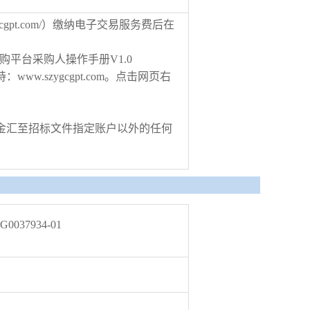
cgpt.com/）缴纳电子交易服务费后在
购平台采购人操作手册V1.0
.szygcgpt.com。点击网页右
金汇至招标文件指定账户以外的任何
G0037934-01