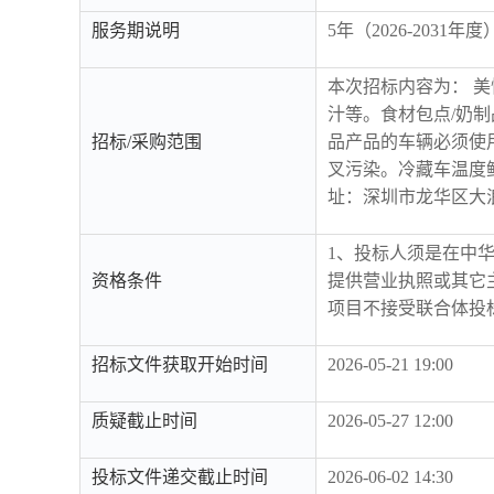
服务期说明
5年（2026-20
本次招标内容为： 
汁等。食材包点/奶
招标/采购范围
品产品的车辆必须使
叉污染。冷藏车温度鲜
址：深圳市龙华区大
1、投标人须是在中
资格条件
提供营业执照或其它
项目不接受联合体投
招标文件获取开始时间
2026-05-21 19:00
质疑截止时间
2026-05-27 12:00
投标文件递交截止时间
2026-06-02 14:30