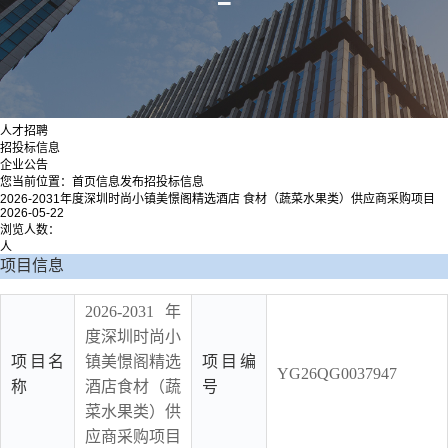
人才招聘
招投标信息
企业公告
您当前位置：
首页
信息发布
招投标信息
2026-2031年度深圳时尚小镇美憬阁精选酒店 食材（蔬菜水果类）供应商采购项目
2026-05-22
浏览人数：
人
项目信息
2026-2031年
度深圳时尚小
项目名
镇美憬阁精选
项目编
YG26QG0037947
称
酒店食材（蔬
号
菜水果类）供
应商采购项目