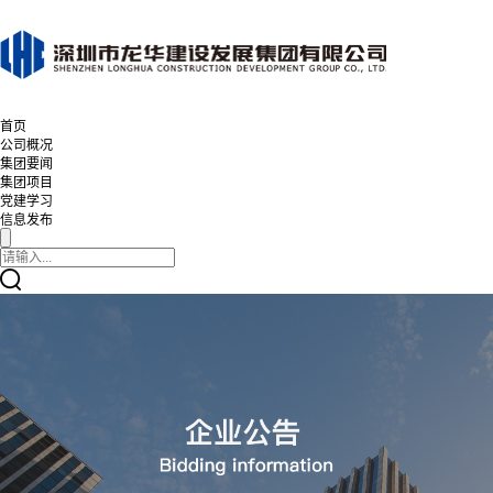
首页
公司概况
集团要闻
集团项目
党建学习
信息发布