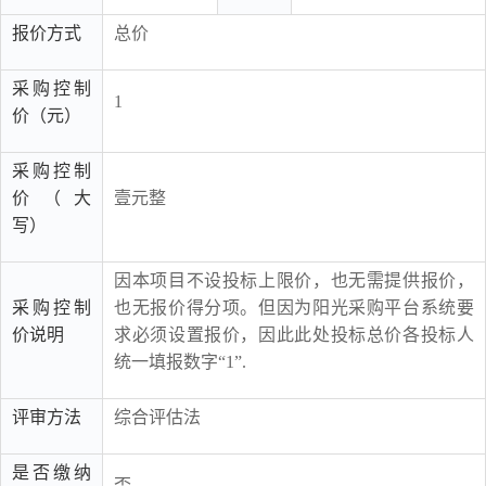
报价方式
总价
采购控制
1
价（元）
采购控制
价（大
壹元整
写）
因本项目不设投标上限价，也无需提供报价，
采购控制
也无报价得分项。但因为阳光采购平台系统要
价说明
求必须设置报价，因此此处投标总价各投标人
统一填报数字“1”.
评审方法
综合评估法
是否缴纳
否