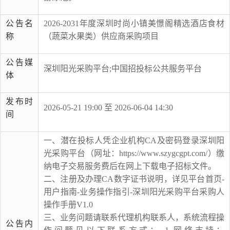
公告名
2026-2031年度深圳时尚小镇美憬阁精选酒店食材
称
（蔬菜水果类）供应商采购项目
公告媒
深圳阳光采购平台;中国招投标公共服务平台
体
发布时
2026-05-21 19:00 至 2026-06-04 14:30
间
一、潜在投标人凭企业机构CA及密码登录深圳阳
光采购平台（网址：https://www.szygcgpt.com/）缴
纳电子交易服务费后在网上下载电子招标文件。
二、注册及办理CA数字证书说明，详见平台首页-
用户指南-业务操作指引-深圳阳光采购平台采购人
操作手册V1.0
三、业务问题请联系代理机构联系人，系统流程操
公告内