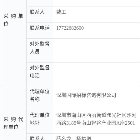
联系人
戴工
采购单
位
联系电话
17722682600
对外监督
人员
对外监督
电话
代理单位
深圳国际招标咨询有限公司
名称
代理单位
深圳市南山区西丽街道曙光社区沙河
采购代
地址
西路3185号南山智谷产业园A座2501
理单位
联系人
蔡名龙、杨裕增