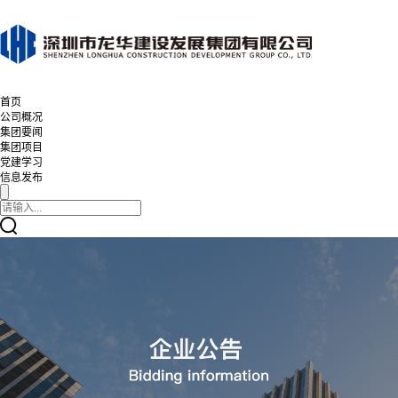
首页
公司概况
集团要闻
集团项目
党建学习
信息发布