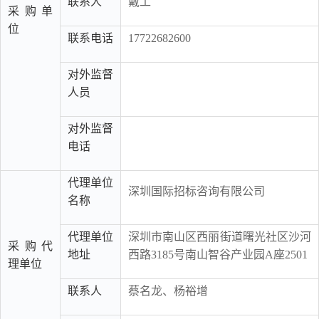
联系人
戴工
采购单
位
联系电话
17722682600
对外监督
人员
对外监督
电话
代理单位
深圳国际招标咨询有限公司
名称
代理单位
深圳市南山区西丽街道曙光社区沙河
采购代
地址
西路3185号南山智谷产业园A座2501
理单位
联系人
蔡名龙、杨裕增