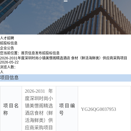
人才招聘
招投标信息
企业公告
您当前位置：
首页
信息发布
招投标信息
2026-2031年度深圳时尚小镇美憬阁精选酒店 食材（鲜活海鲜类）供应商采购项目
2026-05-22
浏览人数：
人
项目信息
2026-2031年
度深圳时尚小
项目名
镇美憬阁精选
项目编
YG26QG0037953
称
酒店食材（鲜
号
活海鲜类）供
应商采购项目