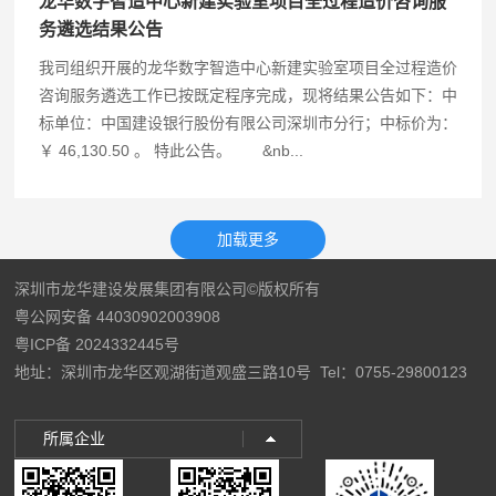
龙华数字智造中心新建实验室项目全过程造价咨询服
务遴选结果公告
我司组织开展的龙华数字智造中心新建实验室项目全过程造价
咨询服务遴选工作已按既定程序完成，现将结果公告如下：中
标单位：中国建设银行股份有限公司深圳市分行；中标价为：
￥ 46,130.50 。 特此公告。 &nb...
深圳市龙华建设发展集团有限公司©版权所有
粤公网安备 44030902003908
粤ICP备 2024332445号
地址：深圳市龙华区观湖街道观盛三路10号
Tel：0755-29800123
所属企业