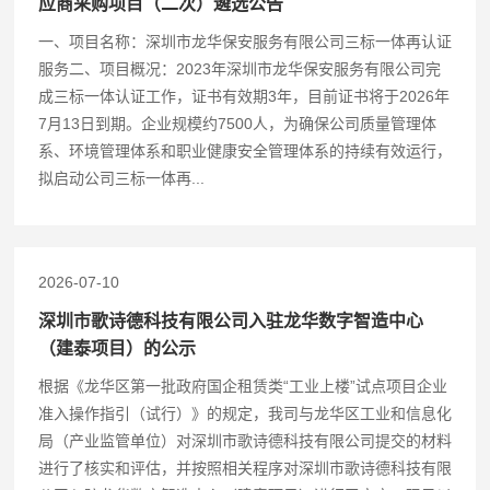
应商采购项目（二次）遴选公告
一、项目名称：深圳市龙华保安服务有限公司三标一体再认证
服务二、项目概况：2023年深圳市龙华保安服务有限公司完
成三标一体认证工作，证书有效期3年，目前证书将于2026年
7月13日到期。企业规模约7500人，为确保公司质量管理体
系、环境管理体系和职业健康安全管理体系的持续有效运行，
拟启动公司三标一体再...
2026-07-10
深圳市歌诗德科技有限公司入驻龙华数字智造中心
（建泰项目）的公示
根据《龙华区第一批政府国企租赁类“工业上楼”试点项目企业
准入操作指引（试行）》的规定，我司与龙华区工业和信息化
局（产业监管单位）对深圳市歌诗德科技有限公司提交的材料
进行了核实和评估，并按照相关程序对深圳市歌诗德科技有限