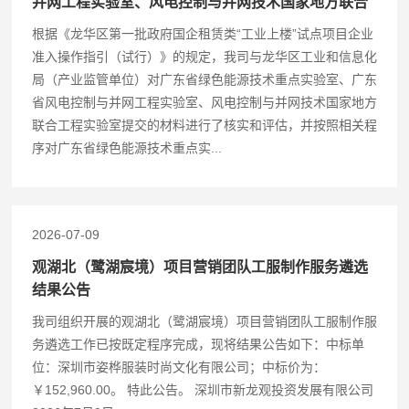
并网工程实验室、风电控制与并网技术国家地方联合
工程实验室入驻龙华数字智造中心 （建泰项目）的公
根据《龙华区第一批政府国企租赁类“工业上楼”试点项目企业
示
准入操作指引（试行）》的规定，我司与龙华区工业和信息化
局（产业监管单位）对广东省绿色能源技术重点实验室、广东
省风电控制与并网工程实验室、风电控制与并网技术国家地方
联合工程实验室提交的材料进行了核实和评估，并按照相关程
序对广东省绿色能源技术重点实...
2026-07-09
观湖北（鹭湖宸境）项目营销团队工服制作服务遴选
结果公告
我司组织开展的观湖北（鹭湖宸境）项目营销团队工服制作服
务遴选工作已按既定程序完成，现将结果公告如下：中标单
位：深圳市姿桦服装时尚文化有限公司；中标价为：
￥152,960.00。 特此公告。 深圳市新龙观投资发展有限公司