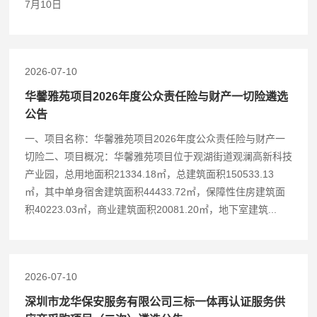
7月10日
2026-07-10
华馨雅苑项目2026年度公众责任险与财产一切险遴选
公告
一、项目名称：华馨雅苑项目2026年度公众责任险与财产一
切险二、项目概况：华馨雅苑项目位于观湖街道观澜高新科技
产业园，总用地面积21334.18㎡，总建筑面积150533.13
㎡，其中单身宿舍建筑面积44433.72㎡，保障性住房建筑面
积40223.03㎡，商业建筑面积20081.20㎡，地下室建筑...
2026-07-10
深圳市龙华保安服务有限公司三标一体再认证服务供