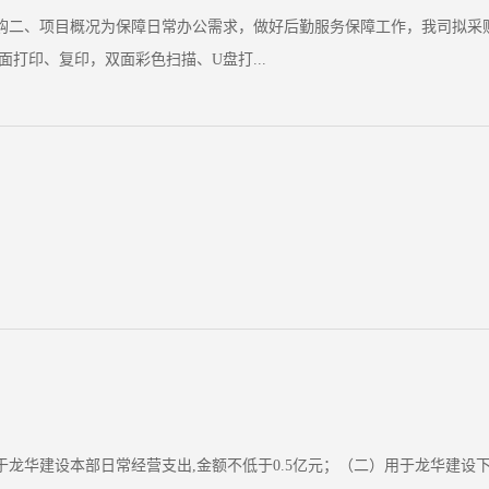
购二、项目概况为保障日常办公需求，做好后勤服务保障工作，我司拟采购2
打印、复印，双面彩色扫描、U盘打...
龙华建设本部日常经营支出,金额不低于0.5亿元；（二）用于龙华建设