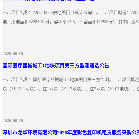
一、项目名称：A932-0868宗地项目（设计咨询）。二、项目概况：
地，用地面积32281.81㎡，容积率≤3.5，计容面积112980㎡，其中厂房812
2026-06-10
国际医疗器械城工1地块项目第三方监测遴选公告
一、项目名称：国际医疗器械城工1地块项目第三方监测。二、项目概况：国际
块（11-17-1地块）、住1地块（19-13地块）、住2地块（19-07地块）、住3
2026-06-10
深圳市龙华环境有限公司2026年度彩色复印机租赁服务采购公