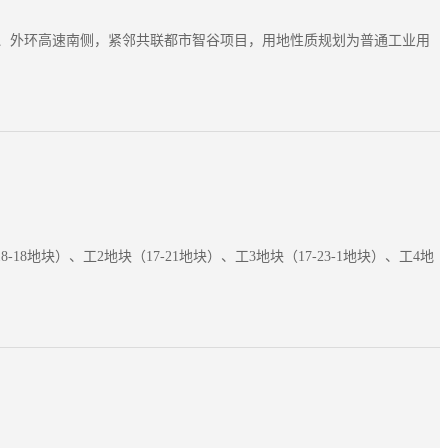
道东侧、外环高速南侧，紧邻共联都市智谷项目，用地性质规划为普通工业用
块）、工2地块（17-21地块）、工3地块（17-23-1地块）、工4地