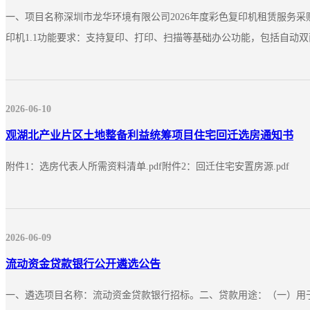
一、项目名称深圳市龙华环境有限公司2026年度彩色复印机租赁服务采
印机1.1功能要求：支持复印、打印、扫描等基础办公功能，包括自动双面
2026-06-10
观湖北产业片区土地整备利益统筹项目住宅回迁选房通知书
附件1：选房代表人所需资料清单.pdf附件2：回迁住宅安置房源.pdf
2026-06-09
流动资金贷款银行公开遴选公告
一、遴选项目名称：流动资金贷款银行招标。二、贷款用途：（一）用于