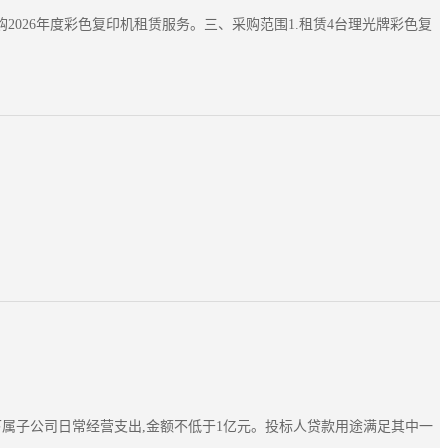
026年度彩色复印机租赁服务。三、采购范围1.租赁4台理光牌彩色复
下属子公司日常经营支出,金额不低于1亿元。投标人贷款用途满足其中一