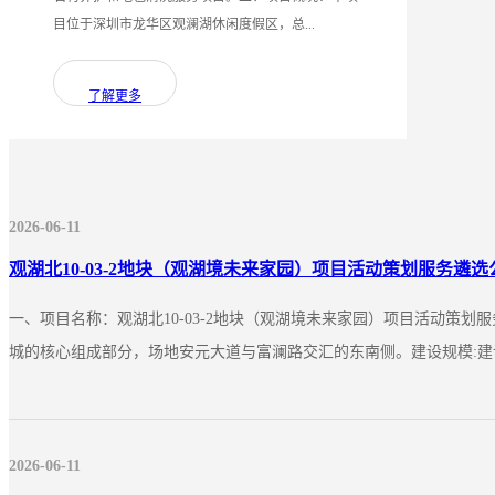
目位于深圳市龙华区观澜湖休闲度假区，总...
了解更多
2026-06-11
观湖北10-03-2地块（观湖境未来家园）项目活动策划服务遴选
一、项目名称：观湖北10-03-2地块（观湖境未来家园）项目活动策
城的核心组成部分，场地安元大道与富澜路交汇的东南侧。建设规模:建设规模:
2026-06-11