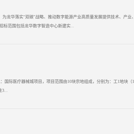
为龙华落实“双碳”战略、推动数字能源产业高质量发展提供技术、产业、
招标范围包括龙华数字智造中心新建实...
医疗器械城项目，项目范围由10块宗地组成，分别为：工1地块（18-18地
...