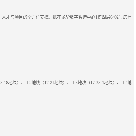
人才与项目的全方位支撑，拟在龙华数字智造中心1栋四层0402号房建
块）、工2地块（17-21地块）、工3地块（17-23-1地块）、工4地