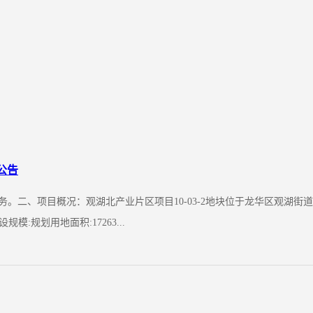
公告
划服务。二、项目概况：观湖北产业片区项目10-03-2地块位于龙华区观
规划用地面积:17263...