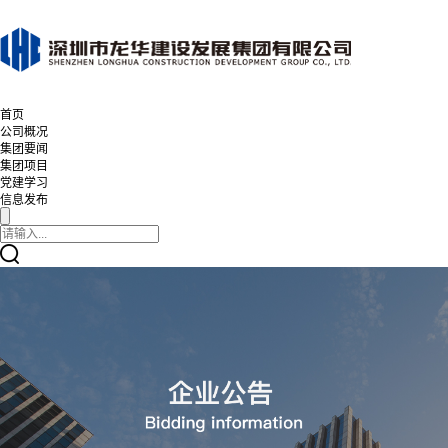
首页
公司概况
集团要闻
集团项目
党建学习
信息发布