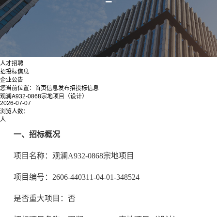
人才招聘
招投标信息
企业公告
您当前位置：
首页
信息发布
招投标信息
观澜A932-0868宗地项目（设计）
2026-07-07
浏览人数：
人
一、招标概况
项目名称：观澜A932-0868宗地项目
项目编号：2606-440311-04-01-348524
是否重大项目：否