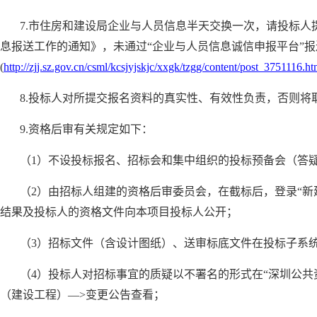
7.市住房和建设局企业与人员信息半天交换一次，请投标
息报送工作的通知》，未通过“企业与人员信息诚信申报平台”
(
http://zjj.sz.gov.cn/csml/kcsjyjskjc/xxgk/tzgg/content/post_3751116.ht
8.投标人对所提交报名资料的真实性、有效性负责，否则
9.资格后审有关规定如下：
（1）不设投标报名、招标会和集中组织的投标预备会（答
（2）由招标人组建的资格后审委员会，在截标后，登录“
结果及投标人的资格文件向本项目投标人公开；
（3）招标文件（含设计图纸）、送审标底文件在投标子系
（4）投标人对招标事宜的质疑以不署名的形式在“深圳公共
（建设工程）—>变更公告查看；