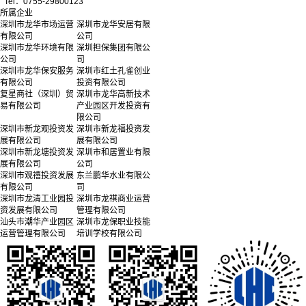
Tel：0755-29800123
所属企业
深圳市龙华市场运营
深圳市龙华安居有限
有限公司
公司
深圳市龙华环境有限
深圳担保集团有限公
公司
司
深圳市龙华保安服务
深圳市红土孔雀创业
有限公司
投资有限公司
复星商社（深圳）贸
深圳市龙华高新技术
易有限公司
产业园区开发投资有
限公司
深圳市新龙观投资发
深圳市新龙福投资发
展有限公司
展有限公司
深圳市新龙塘投资发
深圳市和居置业有限
展有限公司
公司
深圳市观禧投资发展
东兰鹏华水业有限公
有限公司
司
深圳市龙清工业园投
深圳市龙祺商业运营
资发展有限公司
管理有限公司
汕头市潮华产业园区
深圳市龙保职业技能
运营管理有限公司
培训学校有限公司