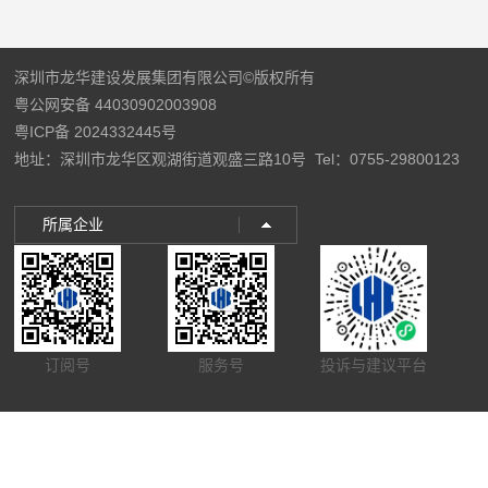
深圳市龙华建设发展集团有限公司©版权所有
粤公网安备 44030902003908
粤ICP备 2024332445号
地址：深圳市龙华区观湖街道观盛三路10号
Tel：0755-29800123
所属企业
订阅号
服务号
投诉与建议平台