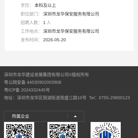
学历：
本科及以上
职位部门：
深圳市龙华保安服务有限公司
招聘人数：
1
人
工作地点：
深圳市龙华保安服务有限公司
发布时间：
2026-05-20
深圳市龙华建设发展集团有限公司©版权所有
粤公网安备 44030902003908
粤ICP备 2024332445号
地址：深圳市龙华区观湖街道观盛三路10号
Tel：0755-29800123
所属企业