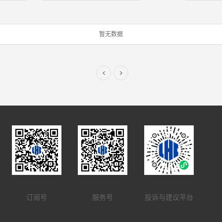
暂无数据
订阅号
服务号
投诉与建议平台