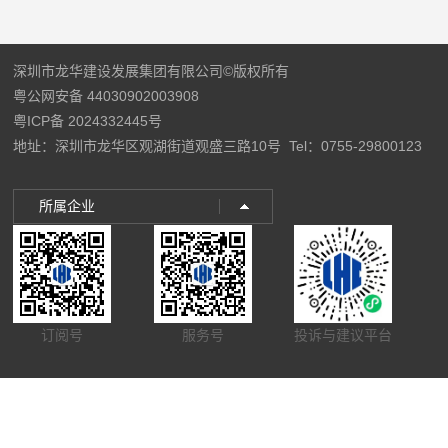
深圳市龙华建设发展集团有限公司©版权所有
粤公网安备 44030902003908
粤ICP备 2024332445号
地址：深圳市龙华区观湖街道观盛三路10号
Tel：0755-29800123
所属企业
订阅号
服务号
投诉与建议平台