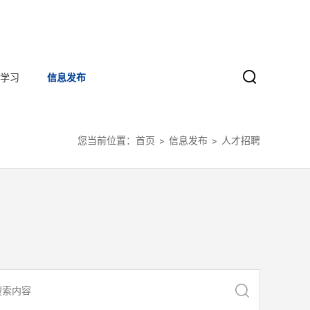
学习
信息发布
您当前位置：
首页
信息发布
人才招聘