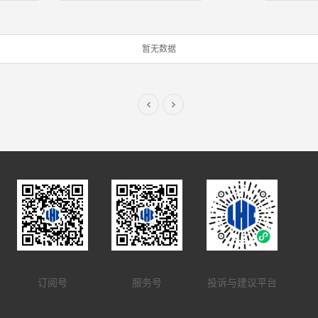
暂无数据
订阅号
服务号
投诉与建议平台