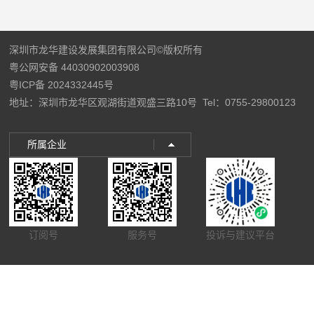
深圳市龙华建设发展集团有限公司©版权所有
粤公网安备 44030902003908
粤ICP备 2024332445号
地址：深圳市龙华区观湖街道观盛三路10号
Tel：0755-29800123
所属企业
订阅号
服务号
投诉与建议平台