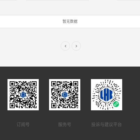
暂无数据
订阅号
服务号
投诉与建议平台