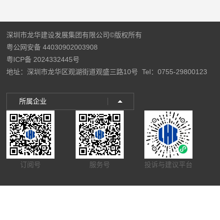
深圳市龙华建设发展集团有限公司©版权所有
粤公网安备 44030902003908
粤ICP备 2024332445号
地址：深圳市龙华区观湖街道观盛三路10号
Tel：0755-29800123
所属企业
订阅号
服务号
投诉与建议平台