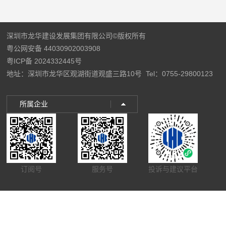
深圳市龙华建设发展集团有限公司©版权所有
粤公网安备 44030902003908
粤ICP备 2024332445号
地址：深圳市龙华区观湖街道观盛三路10号
Tel：0755-29800123
所属企业
订阅号
服务号
投诉与建议平台