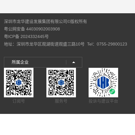
深圳市龙华建设发展集团有限公司©版权所有
粤公网安备 44030902003908
粤ICP备 2024332445号
地址：深圳市龙华区观湖街道观盛三路10号
Tel：0755-29800123
所属企业
订阅号
服务号
投诉与建议平台