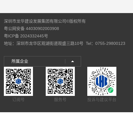
深圳市龙华建设发展集团有限公司©版权所有
粤公网安备 44030902003908
粤ICP备 2024332445号
地址：深圳市龙华区观湖街道观盛三路10号
Tel：0755-29800123
所属企业
订阅号
服务号
投诉与建议平台