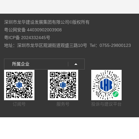
深圳市龙华建设发展集团有限公司©版权所有
粤公网安备 44030902003908
粤ICP备 2024332445号
地址：深圳市龙华区观湖街道观盛三路10号
Tel：0755-29800123
所属企业
订阅号
服务号
投诉与建议平台