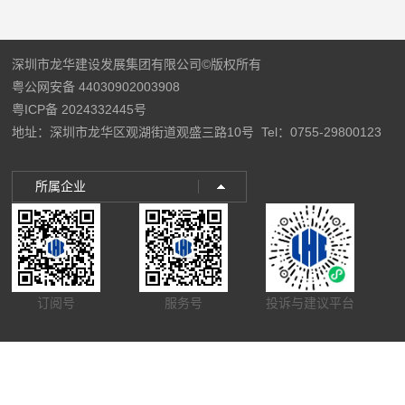
深圳市龙华建设发展集团有限公司©版权所有
粤公网安备 44030902003908
粤ICP备 2024332445号
地址：深圳市龙华区观湖街道观盛三路10号
Tel：0755-29800123
所属企业
订阅号
服务号
投诉与建议平台