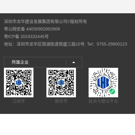
深圳市龙华建设发展集团有限公司©版权所有
粤公网安备 44030902003908
粤ICP备 2024332445号
地址：深圳市龙华区观湖街道观盛三路10号
Tel：0755-29800123
所属企业
订阅号
服务号
投诉与建议平台