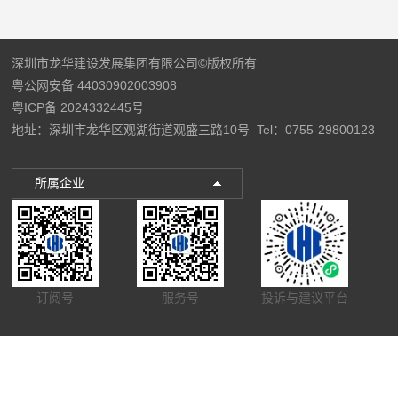
深圳市龙华建设发展集团有限公司©版权所有
粤公网安备 44030902003908
粤ICP备 2024332445号
地址：深圳市龙华区观湖街道观盛三路10号
Tel：0755-29800123
所属企业
订阅号
服务号
投诉与建议平台