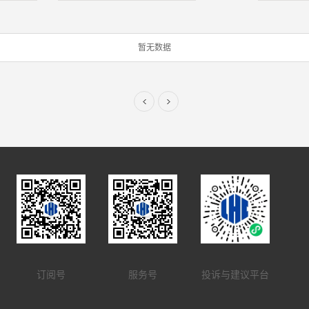
暂无数据
订阅号
服务号
投诉与建议平台