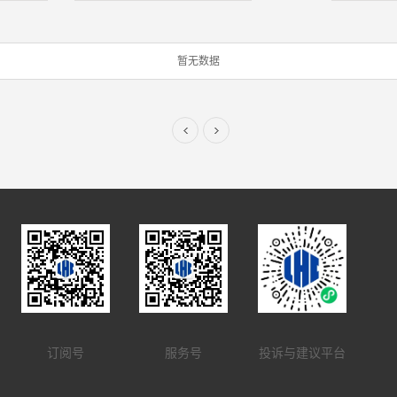
暂无数据
订阅号
服务号
投诉与建议平台