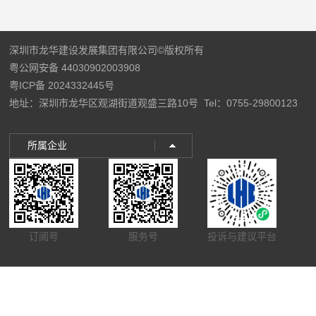
深圳市龙华建设发展集团有限公司©版权所有
粤公网安备 44030902003908
粤ICP备 2024332445号
地址：深圳市龙华区观湖街道观盛三路10号
Tel：0755-29800123
所属企业
订阅号
服务号
投诉与建议平台