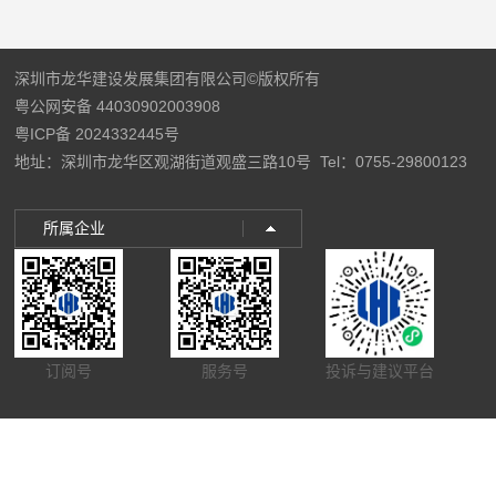
深圳市龙华建设发展集团有限公司©版权所有
粤公网安备 44030902003908
粤ICP备 2024332445号
地址：深圳市龙华区观湖街道观盛三路10号
Tel：0755-29800123
所属企业
订阅号
服务号
投诉与建议平台