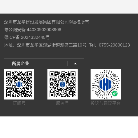
深圳市龙华建设发展集团有限公司©版权所有
粤公网安备 44030902003908
粤ICP备 2024332445号
地址：深圳市龙华区观湖街道观盛三路10号
Tel：0755-29800123
所属企业
订阅号
服务号
投诉与建议平台