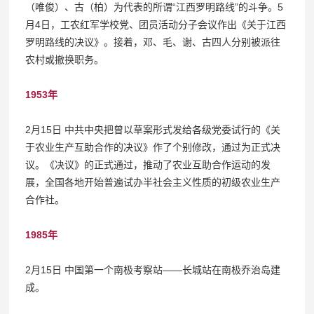
（唯俊）、古（柏）为代表的所谓“江西罗明路线”的斗争。5
月4日，工农红军学校党、团员活动分子会议作出《关于江西
罗明路线的决议》。接着，邓、毛、谢、古四人分别被派往
农村或撤换职务。
1953年
2月15日 中共中央把曾以草案形式发给各级党委试行的《关
于农业生产互助合作的决议》作了个别修改，通过为正式决
议。《决议》的正式通过，推动了农业互助合作运动的发
展，全国各地开始普遍试办半社会主义性质的初级农业生产
合作社。
1985年
2月15日 中国第一个南极考察站——长城站在南极乔治岛建
成。