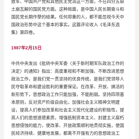
放军、中国共产党和其他民主党派这一方面，不在四分五裂
土崩瓦解的国民党方面。这种局面，是中国人民长期奋斗和
国民党长期作孽的结果。任何郑重的人，都不能忽视今天中
国政治形势中这个基本的事实。这篇评论收入《毛泽东选
集》第四卷。
1987年2月15日
中共中央发出《批转中央军委〈关于新时期军队政治工作的
决定〉的通知》指出：高度重视和不断加强、不断改进思想
政治工作，是我们党一贯坚持的优良传统，是我们党领导人
民夺取革命和建设胜利的重要保证。在改革、开放、搞活的
新形势下，思想政治工作只能加强，不能削弱。坚持四项基
本原则，反对资产阶级自由化，加强社会主义精神文明建
设，提高人们参加改革和社会主义现代化建设的积极性，提
高人们的思想道德素质，增强抵制资本主义、封建主义腐朽
思想侵蚀的能力，使改革、开放政策顺利地贯彻实施，使国
民经济持续、健康地发展，都离不开强有力的思想政治工