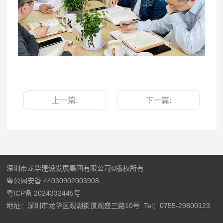
上一篇:
下一篇:
深圳市龙华建设发展集团有限公司©版权所有
粤公网安备 44030902003908
粤ICP备 2024332445号
地址：深圳市龙华区观湖街道观盛三路10号
Tel：0755-29800123