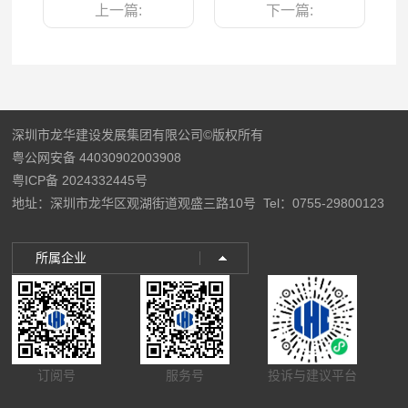
上一篇:
下一篇:
深圳市龙华建设发展集团有限公司©版权所有
粤公网安备 44030902003908
粤ICP备 2024332445号
地址：深圳市龙华区观湖街道观盛三路10号
Tel：0755-29800123
所属企业
订阅号
服务号
投诉与建议平台