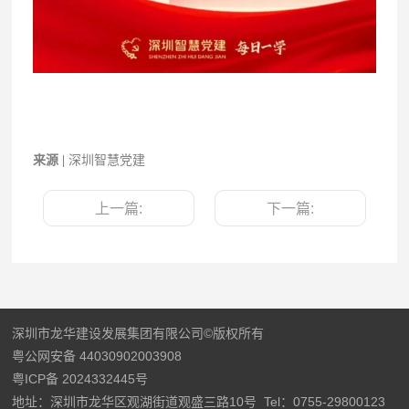
来源 |
深圳智慧党建
上一篇:
下一篇:
深圳市龙华建设发展集团有限公司©版权所有
粤公网安备 44030902003908
粤ICP备 2024332445号
地址：深圳市龙华区观湖街道观盛三路10号
Tel：0755-29800123