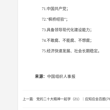
71.中国共产党；
72.“枫桥经验”；
73.具备领导现代化建设能力；
74.
不敢腐、不能腐、不想腐
；
75.经济快速发展、社会长期稳定。
来源：
中国组织人事报
上一篇:
党的二十大精神一起学（21）｜应知应会百题(76~