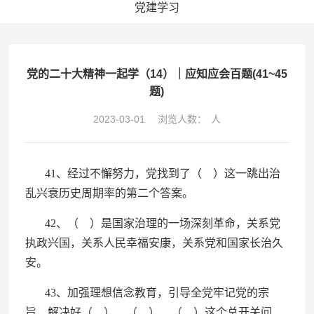
党建学习
党的二十大精神一起学（14）｜应知应会百题(41~45
题)
2023-03-01
浏览人数：
人
41、经过不懈努力，党找到了（ ）这一跳出治
乱兴衰历史周期率的第二个答案。
42、（ ）是国家治理的一场深刻革命，关系党
执政兴国，关系人民幸福安康，关系党和国家长治久
安。
43、加强理想信念教育，引导全党牢记党的宗
旨，解决好（ ）、（ ）、（ ）这个总开关问