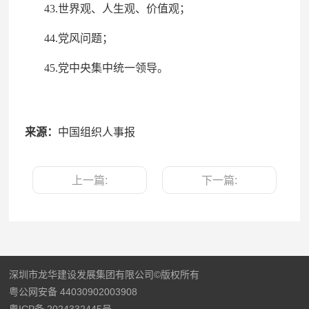
43.世界观、人生观、价值观；
44.党风问题；
45.党中央集中统一领导。
来源：
中国组织人事报
上一篇:
下一篇:
深圳市龙华建设发展集团有限公司©版权所有
粤公网安备 44030902003908
粤ICP备 2024332445号