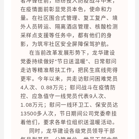
者冲锋在前，纷纷投入防疫战斗中来，
在疫情面前彰显党员本色，使命和力
量。在社区围合式管理、复工复产、境
外人员转运、隔离酒店管理、核酸检测
采样点支援等任务中，都有他们的身
影，为筑牢社区安全屏障保驾护航。
在当前改革发展形势下，龙华建设
党委持续做好“节日送温暖”、日常慰问
走访等精准帮扶工作，把民生底线兜得
更牢。今年以来，共走访慰问困难党员
4人次、0.88万元；慰问战斗在疫情防
控、应急值守一线党员代表9人次、
1.08万元；慰问一线环卫工、保安员达
13500多人次，节日期间公司党委牵挂
着他们，要求各单位组织送温暖活动。
同时，龙华建设各级党员领导干部