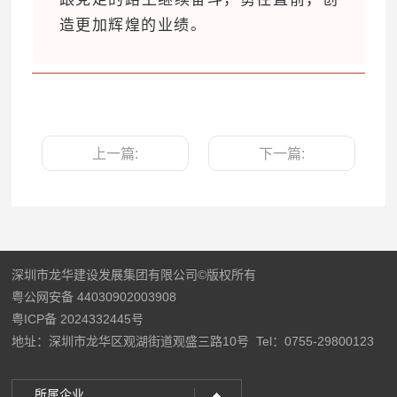
造更加辉煌的业绩。
上一篇:
下一篇:
深圳市龙华建设发展集团有限公司©版权所有
粤公网安备 44030902003908
粤ICP备 2024332445号
地址：深圳市龙华区观湖街道观盛三路10号
Tel：0755-29800123
所属企业