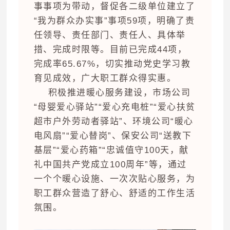
事事项为带动，督促各二级单位建立了
“我为群众办实事”事项59项，明确了责
任领导、责任部门、责任人、具体举
措、完成时限等。目前已完成44项，
完成率65.67%，切实推动党史学习教
育见成效，广大职工群众得实惠。
积极推进暖心服务建设，市场公司
“母婴爱心驿站”“爱心充电桩”“爱心扶贫
超市户外劳动者驿站”、环境公司“暖心
电风扇”“爱心替岗”、保安公司“送教下
基层”“爱心药箱”“忠诚值守100天，献
礼中国共产党成立100周年”等，通过
一个个暖心设施、一次次贴心服务，为
职工群众营造了舒心、舒适的工作生活
氛围。