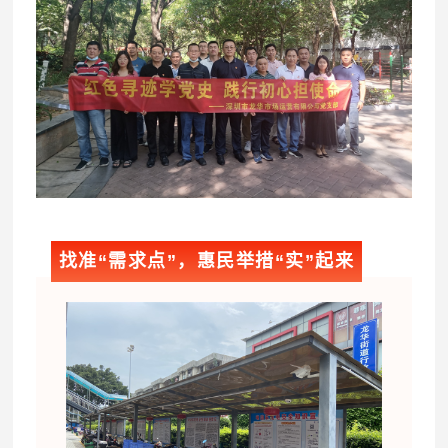
找准“需求点”，惠民举措“实”起来