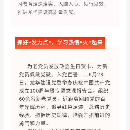
习教育走深走实、入脑入心、见行见效，
推进龙华建设高质量发展。
抓好“发力点”，学习热情“火”起来
为老党员发放政治生日贺卡、为新
党员佩戴党徽、入党宣誓……6月28
日，龙华建设党委举办庆祝中国共产党
成立100周年暨专题党课报告会，组织
60余名新老党员，近距离回顾党的百
年光辉历程，追寻红色足迹，总结历史
经验、把握历史规律，增强开拓前进的
勇气和力量。