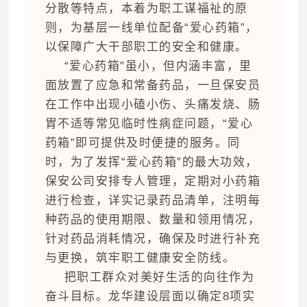
分散等特点，本着为职工谋福祉的原
则，为基层一线单位配备“爱心药箱”，
以保障广大干部职工的安全和健康。
“爱心药箱”虽小，但内涵丰富，里
面放置了应急和常备药品，一旦保安员
在工作中出现小磕小伤、头痛发烧、肠
胃不适等常见临时性病症问题，“爱心
药箱”即可提供及时便捷的服务。同
时，为了发挥“爱心药箱”的最大功效，
保安公司安排专人管理，定期对小药箱
进行检查，详实记录药品清单，注明每
种药品的使用期限、数量和领用情况，
针对药品消耗情况，确保及时进行补充
与更换，筑牢职工健康安全防线。
把职工群众对美好生活的向往作为
奋斗目标。龙华建设层面以确定8项实