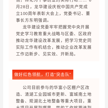
情，转化为干事创业的实际行动……”6
月28日，龙华建设庆祝中国共产党成
立100周年表彰大会上，党委书记、董
事长方东明强调。
龙华建设党委牢牢把握党中央开展
党史学习教育重大战略与区委、区政府
推动龙华建设改革发展，把学习党史同
实际工作有机结合，推动企业改革发展
工作迈新步、见实效、开新局。
”
做好红色领航，打造“突击队
公司目前参与的华富小区棚户区改
造、清湖工业园城市更新、富城南土地
整备、观湖北土地整备等重大项目，重
大项目开展到哪里，党的工作就跟进到