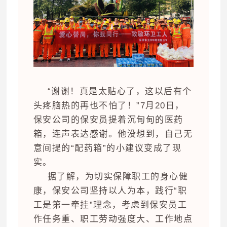
“谢谢！真是太贴心了，这以后有个
头疼脑热的再也不怕了！”7月20日，
保安公司的保安员提着沉甸甸的医药
箱，连声表达感谢。他没想到，自己无
意间提的“配药箱”的小建议变成了现
实。
据了解，为切实保障职工的身心健
康，保安公司坚持以人为本，践行“职
工是第一牵挂”理念，考虑到保安员工
作任务重、职工劳动强度大、工作地点