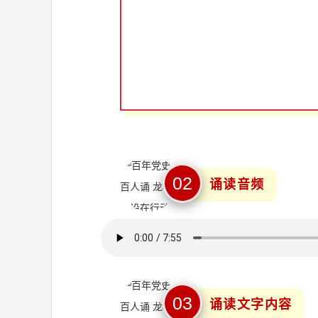
0
2
诵读音频
0
3
诵读文字内容