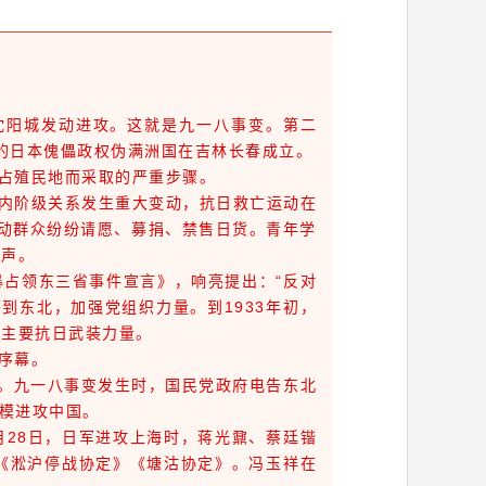
沈阳城发动进攻。这就是九一八事变。第二
”的日本傀儡政权伪满洲国在吉林长春成立。
占殖民地而采取的严重步骤。
内阶级关系发生重大变动，抗日救亡运动在
劳动群众纷纷请愿、募捐、禁售日货。青年学
呼声。
占领东三省事件宣言》，响亮提出：“反对
到东北，加强党组织力量。到1933年初，
北主要抗日武装力量。
序幕。
针。九一八事变发生时，国民党政府电告东北
规模进攻中国。
28日，日军进攻上海时，蒋光鼐、蔡廷锴
《淞沪停战协定》《塘沽协定》。冯玉祥在