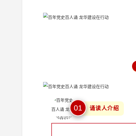
0
1
诵读人介绍