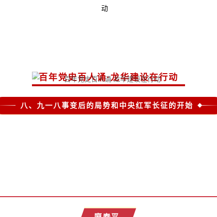
百年党史百人诵·龙华建设在行动
· 1921-2021 ·
八、九一八事变后的局势和中央红军长征的开始