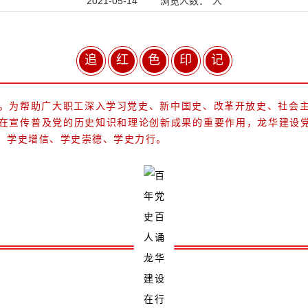
2021-05-14
浏览人数：
人
追
红
色
印
记
周年。为帮助广大职工深入学习党史、新中国史、改革开放史、社会
在宣传普及党的历史知识和理论创新成果的重要作用，龙华建设党
、学史增信、学史崇德、学史力行。