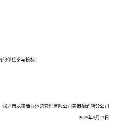
内的单位参与投标；
：深圳市龙祺商业运营管理有限公司
美憬阁酒店分公司
2025年5月13日