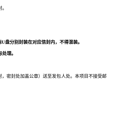
封。
标U盘分别封装在对应信封内，不得混装。
标处理。
封，密封处加盖公章）送至发包人处。本项目不接受邮