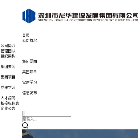
首页
公司概况
公司简介
管理团队
组织架构
集团要闻
集团要闻
集团项目
集团项目
党建学习
党建学习
信息发布
人才招聘
招投标信息
企业公告