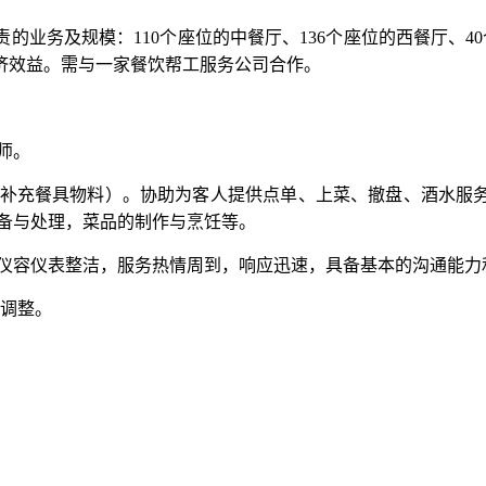
的业务及规模：110个座位的中餐厅、136个座位的西餐厅、40
济效益。需与一家餐饮帮工服务公司合作。
师。
、补充餐具物料）。协助为客人提供点单、上菜、撤盘、酒水服
准备与处理，菜品的制作与烹饪等。
，仪容仪表整洁，服务热情周到，响应迅速，具备基本的沟通能力
调整。