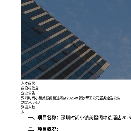
人才招聘
招投标信息
企业公告
深圳时尚小镇美憬阁精选酒店2025年餐饮帮工公司服务遴选公告
2025-05-13
浏览人数：
人
一、项目名称：
深圳时尚小镇美憬阁精选酒店202
二、项目概况：