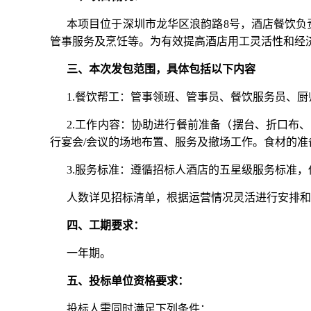
本项目位于深圳市龙华区浪韵路8号，酒店餐饮负责
管事服务及烹饪等。为有效提高酒店用工灵活性和经
三、本次发包范围，具体包括以下内容
1.餐饮帮工：管事领班、管事员、餐饮服务员、厨
2.工作内容：协助进行餐前准备（摆台、折口布
行宴会/会议的场地布置、服务及撤场工作。食材的
3.服务标准：遵循招标人酒店的五星级服务标准
人数详见招标清单，根据运营情况灵活进行安排和
四、工期要求：
一年期。
五、投标单位资格要求：
投标人需同时满足下列条件：