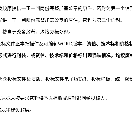
及顺序提供一正一副两份完整加盖公章的原件，密封为第一个信
提供一正一副两份完整加盖公章的原件，密封为第二个信封。
，擅自更改条款者，均按废标处理。
投标文件正本扫描件及可编辑WORD版本，
资信、技术标和价格
”形式进行封装，或资信、技术标和价格标出现混装情况，均按废
需含投标文件纸质版、投标文件电子版U盘、投标样板，统一密
，逾期送达或未按要求密封将予以拒收或原封退回给投标人。
龙华建设17层。