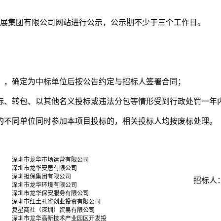
展集团有限公司网站进行公示，公示期不少于三个工作日。
），确定为中标单位后按公告约定与招标人签署合同；
标、转包、以其他名义投标或违法分包等情形受到行政处罚一年
的不同单位同时参加本项目投标的，相关投标人均按废标处理。
深圳市龙华市场运营有限公司
深圳市龙华安居有限公司
深圳担保集团有限公司
招标人
深圳市龙华环境有限公司
深圳市龙华保安服务有限公司
深圳市红土孔雀创业投资有限公司
复星商社（深圳）贸易有限公司
深圳市龙华高新技术产业园区开发投