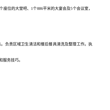
个座位的大堂吧、1个886平米的大宴会及5个会议室，
务。负责区域卫生清洁和餐后餐具清洗及整理工作。执
和服务技巧。