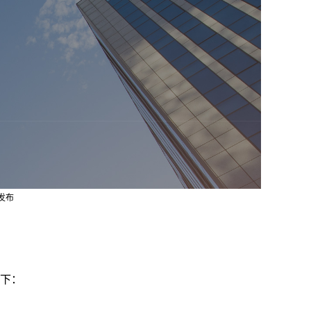
发布
如下：