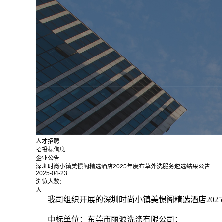
人才招聘
招投标信息
企业公告
深圳时尚小镇美憬阁精选酒店2025年度布草外洗服务遴选结果公告
2025-04-23
浏览人数：
人
我司组织开展的深圳时尚小镇美憬阁精选酒店20
中标单位：东莞市丽源洗涤有限公司；